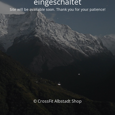
eingeschaltet
Site will be available soon. Thank you for your patience!
© CrossFit Albstadt Shop